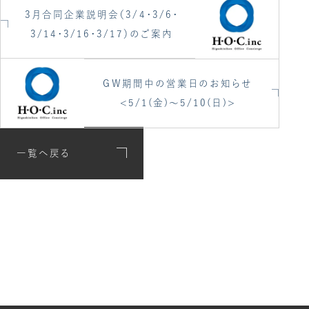
3月合同企業説明会（3/4・3/6・
3/14・3/16・3/17）のご案内
GW期間中の営業日のお知らせ
<5/1(金)～5/10(日)>
一覧へ戻る
あなたもH・O・Cで
たくさんの経営者を
支えてみませんか？