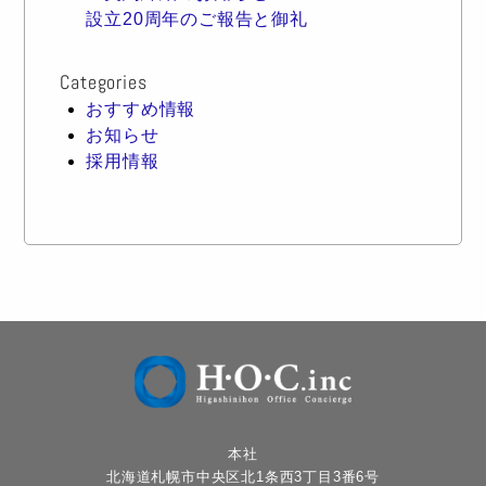
設立20周年のご報告と御礼
Categories
おすすめ情報
お知らせ
採用情報
本社
北海道札幌市中央区北1条西3丁目3番6号