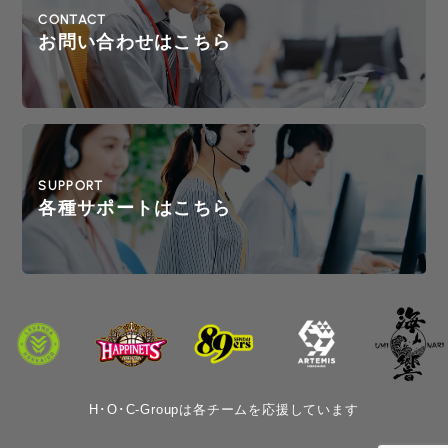
CONTACT
お問い合わせはこちら
SUPPORT
各種サポートはこちら
H･O･C-Groupは各チームを応援しています