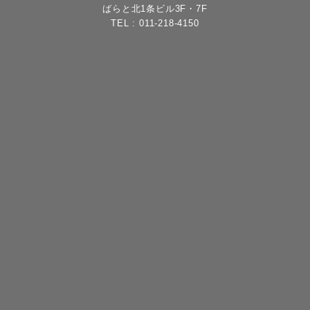
ばらと北1条ビル3F・7F
TEL :
011-218-4150