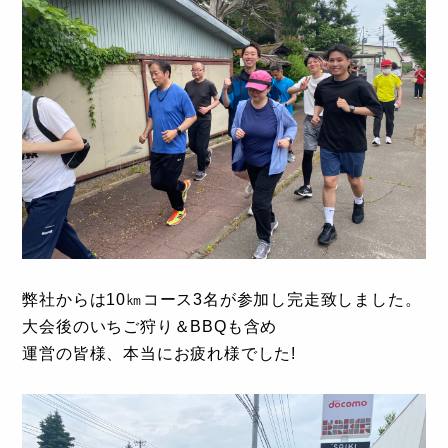
弊社からは10㎞コース3名が参加し完走致しました。
大会後のいちご狩り＆BBQも含め
運営の皆様、本当にお疲れ様でした!