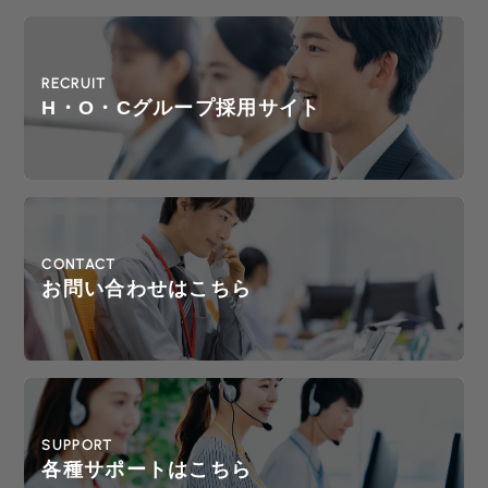
RECRUIT
H・O・Cグループ採用サイト
CONTACT
お問い合わせはこちら
SUPPORT
各種サポートはこちら