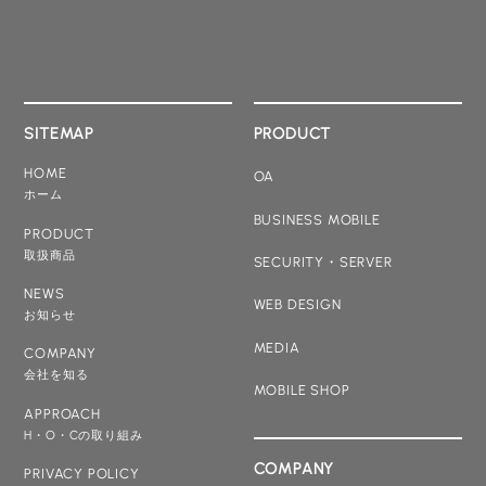
SITEMAP
PRODUCT
HOME
OA
ホーム
BUSINESS MOBILE
PRODUCT
取扱商品
SECURITY・SERVER
NEWS
WEB DESIGN
お知らせ
MEDIA
COMPANY
会社を知る
MOBILE SHOP
APPROACH
H・O・Cの取り組み
COMPANY
PRIVACY POLICY