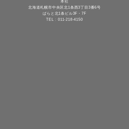
本社
北海道札幌市中央区北1条西3丁目3番6号
ばらと北1条ビル3F・7F
TEL :
011-218-4150