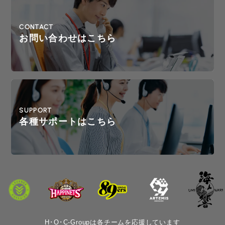
CONTACT
お問い合わせはこちら
SUPPORT
各種サポートはこちら
H･O･C-Groupは各チームを応援しています