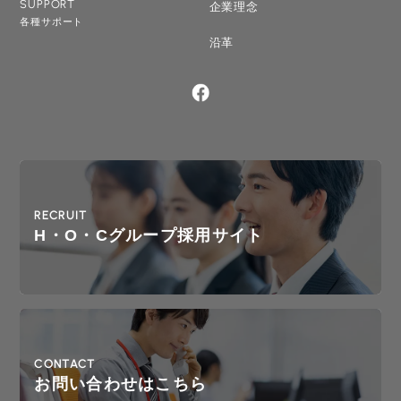
SUPPORT
企業理念
各種サポート
沿革
RECRUIT
H・O・Cグループ採用サイト
CONTACT
お問い合わせはこちら