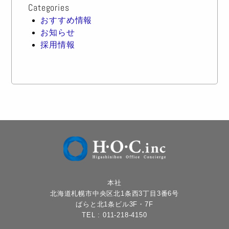
Categories
おすすめ情報
お知らせ
採用情報
本社
北海道札幌市中央区北1条西3丁目3番6号
ばらと北1条ビル3F・7F
TEL :
011-218-4150